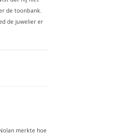
ver de toonbank.
d de juwelier er
d. Nolan merkte hoe