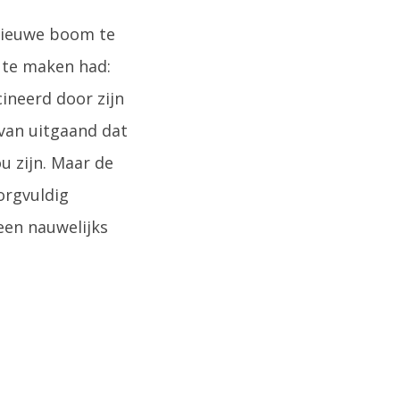
 nieuwe boom te
n te maken had:
ineerd door zijn
rvan uitgaand dat
u zijn. Maar de
zorgvuldig
een nauwelijks