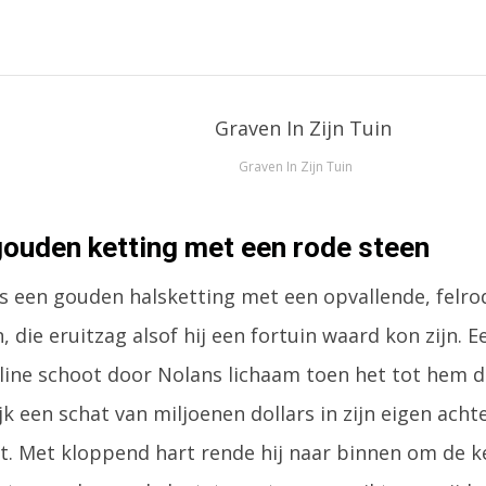
Graven In Zijn Tuin
gouden ketting met een rode steen
s een gouden halsketting met een opvallende, felrod
 die eruitzag alsof hij een fortuin waard kon zijn. E
line schoot door Nolans lichaam toen het tot hem d
k een schat van miljoenen dollars in zijn eigen acht
t. Met kloppend hart rende hij naar binnen om de k