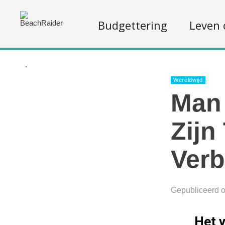
Budgettering
Leven 
.
Wereldwijd
Man 
Zijn
Verb
Gepubliceerd 
Het v