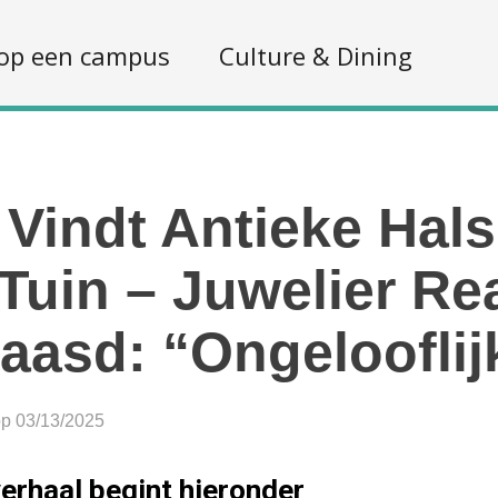
op een campus
Culture & Dining
Vindt Antieke Hals
 Tuin – Juwelier Re
aasd: “Ongelooflij
op 03/13/2025
erhaal begint hieronder