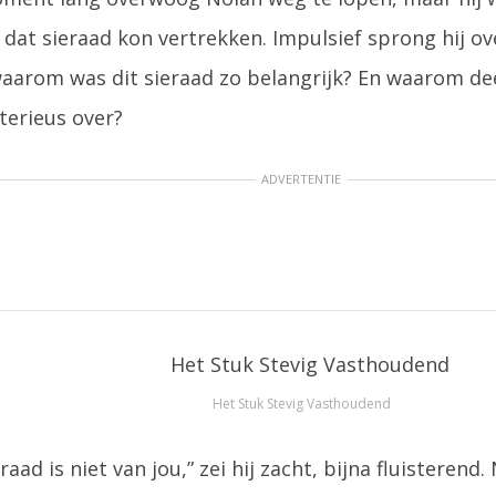
 dat sieraad kon vertrekken. Impulsief sprong hij o
aarom was dit sieraad zo belangrijk? En waarom dee
terieus over?
ADVERTENTIE
Het Stuk Stevig Vasthoudend
eraad is niet van jou,” zei hij zacht, bijna fluisteren