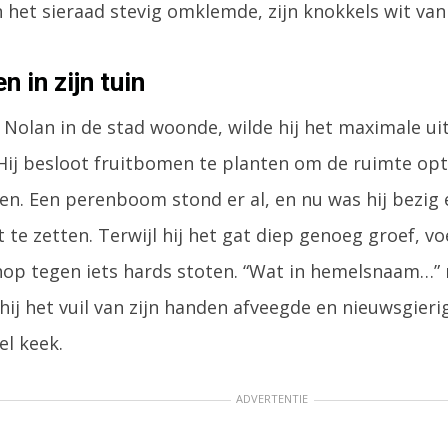
 het sieraad stevig omklemde, zijn knokkels wit van
n in zijn tuin
Nolan in de stad woonde, wilde hij het maximale uit 
 Hij besloot fruitbomen te planten om de ruimte opt
en. Een perenboom stond er al, en nu was hij bezi
 te zetten. Terwijl hij het gat diep genoeg groef, vo
chop tegen iets hards stoten. “Wat in hemelsnaam…”
 hij het vuil van zijn handen afveegde en nieuwsgieri
el keek.
ADVERTENTIE