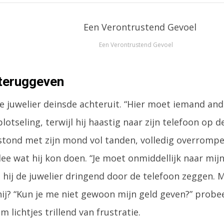
Een Verontrustend Gevoel
 teruggeven
e juwelier deinsde achteruit. “Hier moet iemand ande
 plotseling, terwijl hij haastig naar zijn telefoon op
stond met zijn mond vol tanden, volledig overrompe
dee wat hij kon doen. “Je moet onmiddellijk naar mij
 hij de juwelier dringend door de telefoon zeggen. 
hij? “Kun je me niet gewoon mijn geld geven?” probe
em lichtjes trillend van frustratie.