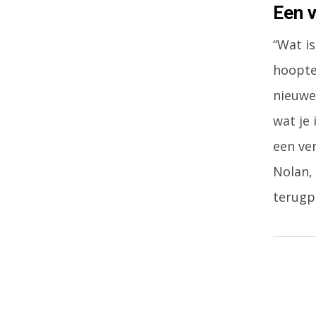
Een 
“Wat is
hoopte
nieuwe 
wat je
een ve
Nolan, 
terugp