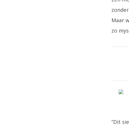
zonder
Maar w
zo mys
“Dit si