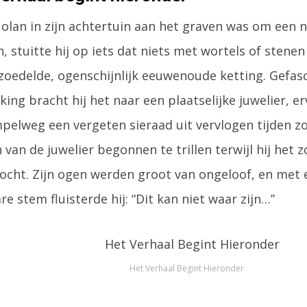
olan in zijn achtertuin aan het graven was om een
, stuitte hij op iets dat niets met wortels of stene
zoedelde, ogenschijnlijk eeuwenoude ketting. Gefasc
ing bracht hij het naar een plaatselijke juwelier, e
mpelweg een vergeten sieraad uit vervlogen tijden zo
van de juwelier begonnen te trillen terwijl hij het 
ocht. Zijn ogen werden groot van ongeloof, en met 
e stem fluisterde hij: “Dit kan niet waar zijn…”
Het Verhaal Begint Hieronder