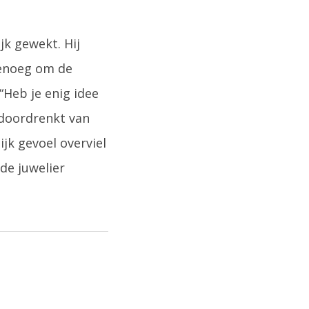
jk gewekt. Hij
genoeg om de
“Heb je enig idee
 doordrenkt van
jk gevoel overviel
 de juwelier