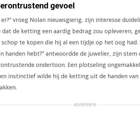
verontrustend gevoel
 er?” vroeg Nolan nieuwsgierig, zijn interesse duideli
 dat de ketting een aardig bedrag zou opleveren, 
schop te kopen die hij al een tijdje op het oog had. 
 in handen hebt?” antwoordde de juwelier, zijn stem
rontrustende ondertoon. Een plotseling ongemakkeli
en instinctief wilde hij de ketting uit de handen van
akken.
ADVERTENTIE