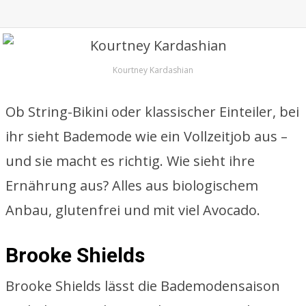
Kourtney Kardashian
Ob String-Bikini oder klassischer Einteiler, bei
ihr sieht Bademode wie ein Vollzeitjob aus –
und sie macht es richtig. Wie sieht ihre
Ernährung aus? Alles aus biologischem
Anbau, glutenfrei und mit viel Avocado.
Brooke Shields
Brooke Shields lässt die Bademodensaison