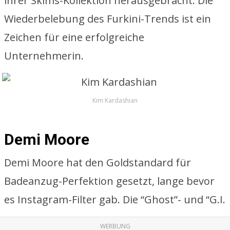
ihrer Skims-Kollektion herausgebracht. Die
Wiederbelebung des Furkini-Trends ist ein
Zeichen für eine erfolgreiche
Unternehmerin.
Kim Kardashian
Demi Moore
Demi Moore hat den Goldstandard für
Badeanzug-Perfektion gesetzt, lange bevor
es Instagram-Filter gab. Die “Ghost”- und “G.I.
WERBUNG