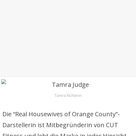
Tamra Richterin
Die “Real Housewives of Orange County”-
Darstellerin ist Mitbegründerin von CUT
Fitness und lebt die Marke in jeder Hinsicht